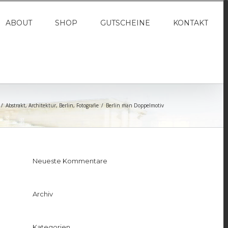
ABOUT
SHOP
GUTSCHEINE
KONTAKT
/
Abstrakt
,
Architektur
,
Berlin
,
Fotografie
/
Berlin man Doppelmotiv
Neueste Kommentare
Archiv
Kategorien