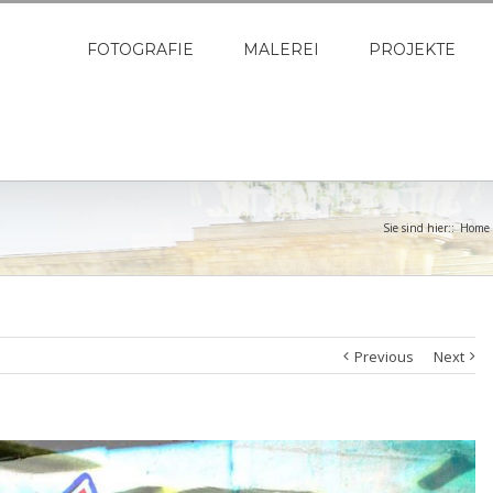
FOTOGRAFIE
MALEREI
PROJEKTE
Sie sind hier::
Home
Previous
Next