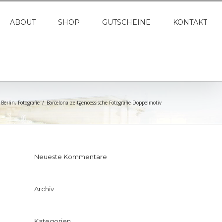
ABOUT
SHOP
GUTSCHEINE
KONTAKT
,
Berlin
,
Fotografie
/
Barcelona zeitgenoessische Fotografie Doppelmotiv
Neueste Kommentare
Archiv
Kategorien