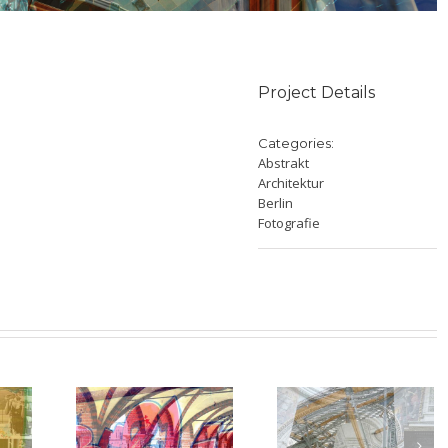
Project Details
Categories:
Abstrakt
Architektur
Berlin
Fotografie
Berliner