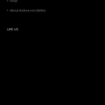
Shop
About Andrea von Melms
LIKE US