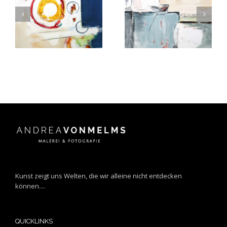
150 x 150 cm 2010106
145 x 155 cm 2016104
Kunst zeigt uns Welten, die wir alleine nicht entdecken
können....
QUICKLINKS