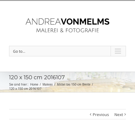
Go to...
120 x 150 cm 2016107
Sie sind hier::
Home
/
Malerei
/
Mittel bis 150 cm Breite
/
120 x 150 cm 2016107
Previous
Next